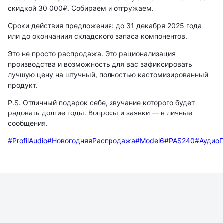
скидкой 30 000₽. Собираем и отгружаем.
Сроки действия предложения: до 31 декабря 2025 года
или до окончаниия складского запаса компонентов.
Это не просто распродажа. Это рационализация
производства и возможность для вас зафиксировать
лучшую цену на штучный, полностью кастомизированный
продукт.
P.S. Отличный подарок себе, звучание которого будет
радовать долгие годы. Вопросы и заявки — в личные
сообщения.
#ProfilAudio
#НовогодняяРаспродажа
#Model6
#PAS240
#Аудио