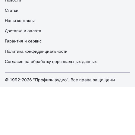
Новости
Статьи
Наши контакты
Доставка и оплата
Гарантия и сервис
Политика конфиденциальности
Согласие на обработку персональных данных
© 1992-2026 "Профиль аудио". Все права защищены