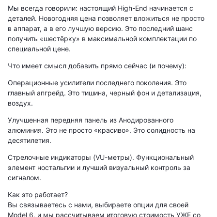
Мы всегда говорили: настоящий High-End начинается с
деталей. Новогодняя цена позволяет вложиться не просто
в аппарат, а в его лучшую версию. Это последний шанс
получить «шестёрку» в максимальной комплектации по
специальной цене.
Что имеет смысл добавить прямо сейчас (и почему):
Операционные усилители последнего поколения. Это
главный апгрейд. Это тишина, черный фон и детализация,
воздух.
Улучшенная передняя панель из Анодированного
алюминия. Это не просто «красиво». Это солидность на
десятилетия.
Стрелочные индикаторы (VU-метры). Функциональный
элемент ностальгии и лучший визуальный контроль за
сигналом.
Как это работает?
Вы связываетесь с нами, выбираете опции для своей
Model 6, и мы рассчитываем итоговую стоимость УЖЕ со