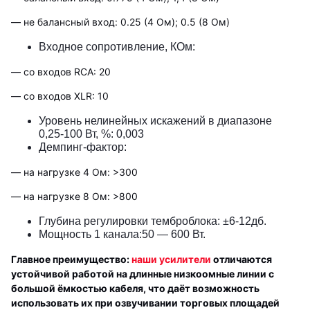
— не балансный вход: 0.25 (4 Ом); 0.5 (8 Ом)
Входное сопротивление, КОм:
— со входов RCA: 20
— со входов XLR: 10
Уровень нелинейных искажений в диапазоне
0,25-100 Вт, %: 0,003
Демпинг-фактор:
— на нагрузке 4 Ом: >300
— на нагрузке 8 Ом: >800
Глубина регулировки темброблока: ±6-12дб.
Мощность 1 канала:50 — 600 Вт.
Главное преимущество:
наши усилители
отличаются
устойчивой работой на длинные низкоомные линии с
большой ёмкостью кабеля, что даёт возможность
использовать их при озвучивании торговых площадей