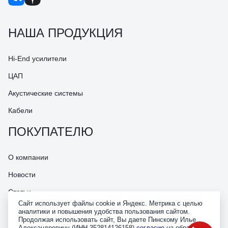
НАША ПРОДУКЦИЯ
Hi-End усилители
ЦАП
Акустические системы
Кабели
ПОКУПАТЕЛЮ
О компании
Новости
Статьи
Сайт использует файлы cookie и Яндекс. Метрика с целью
Наши контакты
аналитики и повышения удобства пользования сайтом.
Продолжая использовать сайт, Вы даете Пинскому Илье
Доставка и оплата
Александровичу (ИНН 352814126158)
согласие
на обработку