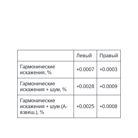
Левый
Правый
Гармонические
+0.0007
+0.0003
искажения, %
Гармонические
+0.0028
+0.0009
искажения + шум, %
Гармонические
искажения + шум (A-
+0.0025
+0.0008
взвеш.), %