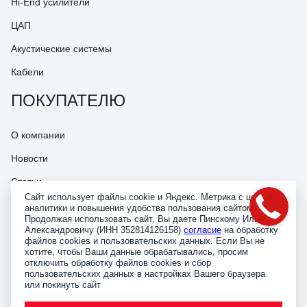
Hi-End усилители
ЦАП
Акустические системы
Кабели
ПОКУПАТЕЛЮ
О компании
Новости
Статьи
Сайт использует файлы cookie и Яндекс. Метрика с целью
Наши контакты
аналитики и повышения удобства пользования сайтом.
Продолжая использовать сайт, Вы даете Пинскому Илье
Доставка и оплата
Александровичу (ИНН 352814126158)
согласие
на обработку
файлов cookies и пользовательских данных. Если Вы не
Гарантия и сервис
хотите, чтобы Ваши данные обрабатывались, просим
отключить обработку файлов cookies и сбор
пользовательских данных в настройках Вашего браузера
Политика конфиденциальности
или покинуть сайт
Согласие на обработку персональных данных