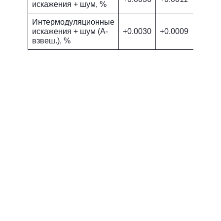
искажения + шум, %
Интермодуляционные
искажения + шум (A-
+0.0030
+0.0009
взвеш.), %