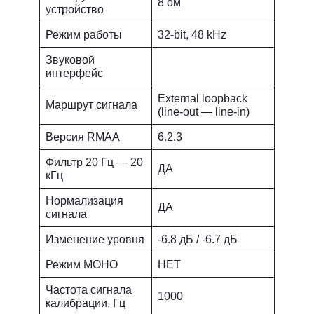
8 ом
устройство
Режим работы
32-bit, 48 kHz
Звуковой
интерфейс
External loopback
Маршрут сигнала
(line-out — line-in)
Версия RMAA
6.2.3
Фильтр 20 Гц — 20
ДА
кГц
Нормализация
ДА
сигнала
Изменение уровня
-6.8 дБ / -6.7 дБ
Режим МОНО
НЕТ
Частота сигнала
1000
калибрации, Гц