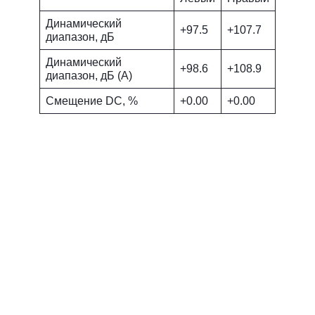
Динамический
+97.5
+107.7
диапазон, дБ
Динамический
+98.6
+108.9
диапазон, дБ (А)
Смещение DC, %
+0.00
+0.00