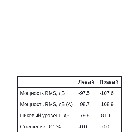
Левый
Правый
Мощность RMS, дБ
-97.5
-107.6
Мощность RMS, дБ (A)
-98.7
-108.9
Пиковый уровень, дБ
-79.8
-81.1
Смещение DC, %
-0.0
+0.0