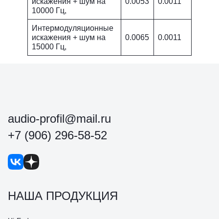
искажения + шум на
0.0053
0.0011
10000 Гц,
Интермодуляционные
искажения + шум на
0.0065
0.0011
15000 Гц,
audio-profil@mail.ru
+7 (906) 296-58-52
НАША ПРОДУКЦИЯ