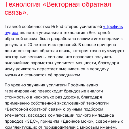
Технология «Векторная обратная
связь».
Главной особенностью Hi End стерео усилителей
«Профиль
аудио»
является уникальная технология «Векторной
обратной связи», была разработана нашими инженерами в
результате 20 летних исследований. В основе принципа
лежит векторная обратная связь, которая точно суммирует
векторные величины сигнала, что позволяет получать
высочайшие параметры усилителя мощности, благодаря
чему усилитель перестает вмешиваться в передачу
музыки и становится её проводником.
По уровню звучания усилители Профиль аудио
гарантированно превосходит брендовые аналоги
стоимостью в несколько раз дороже, благодаря
применению собственной эксклюзивной технологии
«Векторной обратной связи» с ручным подбором
элементов, каскадов компенсации полного импеданса
проводов «ЗДС», принципа «Двойное моно», современных
комплектующих от производителей с мировым именем,