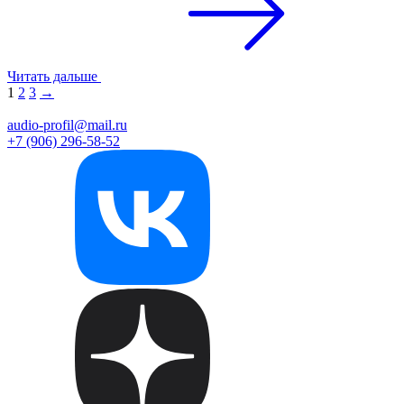
Читать дальше
1
2
3
→
audio-profil@mail.ru
+7 (906) 296-58-52