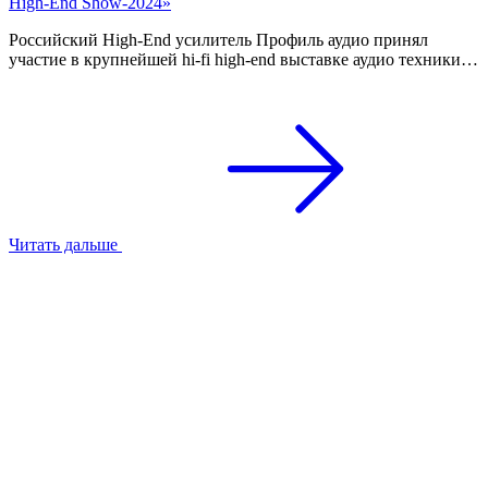
High-End Show-2024»
Российский High-End усилитель Профиль аудио принял
участие в крупнейшей hi-fi high-end выставке аудио техники…
Читать дальше