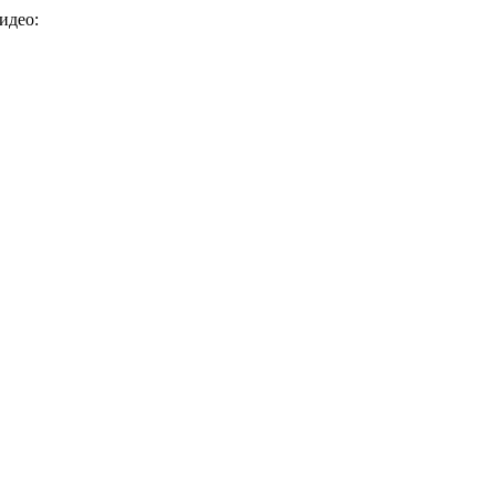
идео: