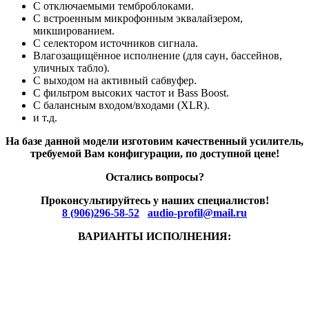
С отключаемыми темброблоками.
С встроенным микрофонным эквалайзером,
микшированием.
С селектором источников сигнала.
Влагозащищённое исполнение (для саун, бассейнов,
уличных табло).
С выходом на активный сабвуфер.
С фильтром высоких частот и Bass Boost.
С балансным входом/входами (XLR).
и т.д.
На базе данной модели изготовим качественный усилитель,
требуемой Вам конфигурации, по доступной цене!
Остались вопросы?
Проконсультируйтесь у наших специалистов!
8 (906)296-58-52
audio-profil@mail.ru
ВАРИАНТЫ ИСПОЛНЕНИЯ: