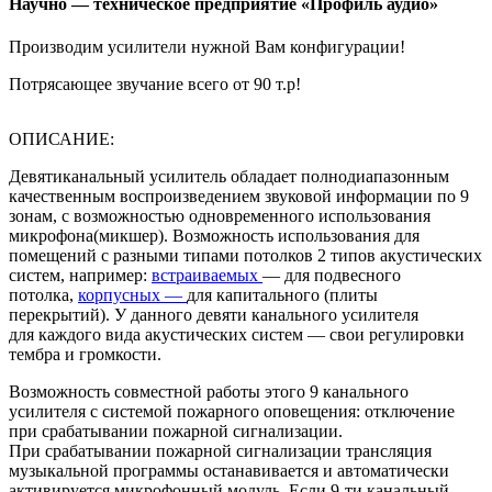
Научно — техническое предприятие «Профиль аудио»
Производим усилители нужной Вам конфигурации!
Потрясающее звучание всего от 90 т.р!
ОПИСАНИЕ:
Девятиканальный усилитель обладает полнодиапазонным
качественным воспроизведением звуковой информации по 9
зонам, с возможностью одновременного использования
микрофона(микшер). Возможность использования для
помещений с разными типами потолков 2 типов акустических
систем, например:
встраиваемых
— для подвесного
потолка,
корпусных —
для капитального (плиты
перекрытий). У данного девяти канального усилителя
для каждого вида акустических систем — свои регулировки
тембра и громкости.
Возможность совместной работы этого 9 канального
усилителя с системой пожарного оповещения: отключение
при срабатывании пожарной сигнализации.
При срабатывании пожарной сигнализации трансляция
музыкальной программы останавивается и автоматически
активируется микрофонный модуль. Если 9-ти канальный