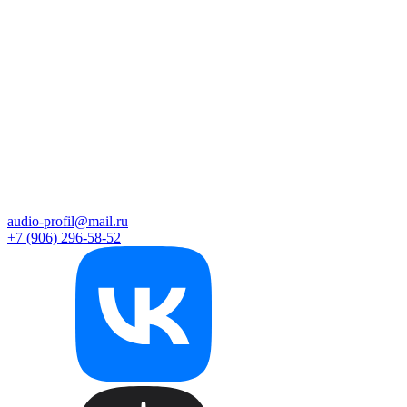
audio-profil@mail.ru
+7 (906) 296-58-52