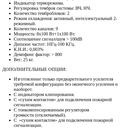
Индикатор терморежима.
Регулировка тембров системы: ВЧ, НЧ.
Количество темброблоков: 2
Режим охлаждения: активный, интеллектуальный 2-
режимный.
Количество каналов: 9
Мощность: 8х100 Вт+1х100 Вт.
Соотношение сигнал/шум > 100dB
Дипазон частот: 10Гц-100 КГц.
К.Н.И.: 0,003%
Демпфинг фактор: > 800
Вес: 25 кг.
ДОПОЛНИТЕЛЬНЫЕ ОПЦИИ:
Изготовление только предварительного усилителя
требуемой конфигурации без оконечного усиления и
наоборот.
С индикатором клипирования.
С «сухим контактом» для подключения пожарной
сигнализации.
С тонкомпенсированным регулятором
громкости (отключаемый).
С «сухим контактом» для подключения пожарной
сигнализации.