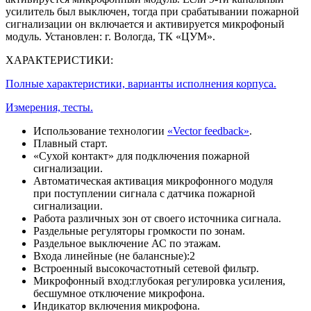
усилитель был выключен, тогда при срабатывании пожарной
сигнализации он включается и активируется микрофоный
модуль. Установлен: г. Вологда, ТК «ЦУМ».
ХАРАКТЕРИСТИКИ:
Полные характеристики, варианты исполнения корпуса.
Измерения, тесты.
Использование технологии
«Vector feedback»
.
Плавный старт.
«Сухой контакт» для подключения пожарной
сигнализации.
Автоматическая активация микрофонного модуля
при поступлении сигнала с датчика пожарной
сигнализации.
Работа различных зон от своего источника сигнала.
Раздельные регуляторы громкости по зонам.
Раздельное выключение АС по этажам.
Входа линейные (не балансные):2
Встроенный высокочастотный сетевой фильтр.
Микрофонный вход:глубокая регулировка усиления,
бесшумное отключение микрофона.
Индикатор включения микрофона.