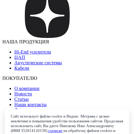
НАША ПРОДУКЦИЯ
Hi-End усилители
ЦАП
Акустические системы
Кабели
ПОКУПАТЕЛЮ
О компании
Новости
Статьи
Наши контакты
Доставка и оплата
Гарантия и сервис
Сайт использует файлы cookie и Яндекс. Метрика с целью
Политика конфиденциальности
аналитики и повышения удобства пользования сайтом. Продолжая
использовать сайт, Вы даете Пинскому Илье Александровичу
Согласие на обработку персональных данных
(ИНН 352814126158)
согласие
на обработку файлов cookies и